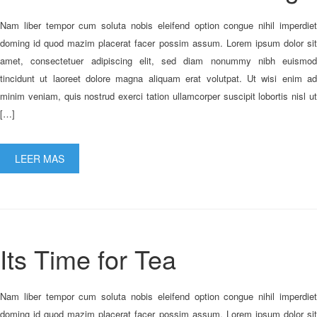
Nam liber tempor cum soluta nobis eleifend option congue nihil imperdiet
doming id quod mazim placerat facer possim assum. Lorem ipsum dolor sit
amet, consectetuer adipiscing elit, sed diam nonummy nibh euismod
tincidunt ut laoreet dolore magna aliquam erat volutpat. Ut wisi enim ad
minim veniam, quis nostrud exerci tation ullamcorper suscipit lobortis nisl ut
[…]
LEER MAS
Its Time for Tea
Nam liber tempor cum soluta nobis eleifend option congue nihil imperdiet
doming id quod mazim placerat facer possim assum. Lorem ipsum dolor sit