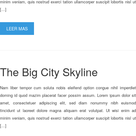
minim veniam, quis nostrud exerci tation ullamcorper suscipit lobortis nisl ut
[…]
LEER MAS
The Big City Skyline
Nam liber tempor cum soluta nobis eleifend option congue nihil imperdiet
doming id quod mazim placerat facer possim assum. Lorem ipsum dolor sit
amet, consectetuer adipiscing elit, sed diam nonummy nibh euismod
tincidunt ut laoreet dolore magna aliquam erat volutpat. Ut wisi enim ad
minim veniam, quis nostrud exerci tation ullamcorper suscipit lobortis nisl ut
[…]