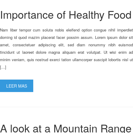
Importance of Healthy Food
Nam liber tempor cum soluta nobis eleifend option congue nihil imperdiet
doming id quod mazim placerat facer possim assum. Lorem ipsum dolor sit
amet, consectetuer adipiscing elit, sed diam nonummy nibh euismod
tincidunt ut laoreet dolore magna aliquam erat volutpat. Ut wisi enim ad
minim veniam, quis nostrud exerci tation ullamcorper suscipit lobortis nisl ut
[…]
LEER MAS
A look at a Mountain Range