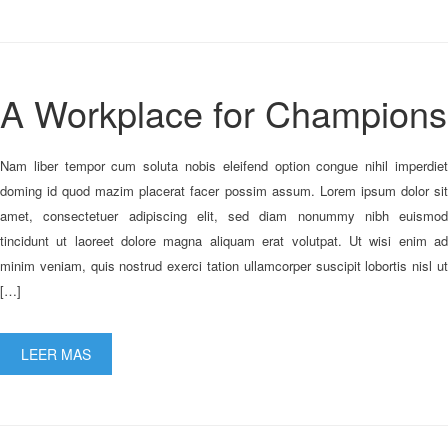
A Workplace for Champions
Nam liber tempor cum soluta nobis eleifend option congue nihil imperdiet
doming id quod mazim placerat facer possim assum. Lorem ipsum dolor sit
amet, consectetuer adipiscing elit, sed diam nonummy nibh euismod
tincidunt ut laoreet dolore magna aliquam erat volutpat. Ut wisi enim ad
minim veniam, quis nostrud exerci tation ullamcorper suscipit lobortis nisl ut
[…]
LEER MAS