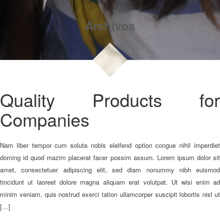
Archivos
Quality Products for
Companies
Nam liber tempor cum soluta nobis eleifend option congue nihil imperdiet
doming id quod mazim placerat facer possim assum. Lorem ipsum dolor sit
amet, consectetuer adipiscing elit, sed diam nonummy nibh euismod
tincidunt ut laoreet dolore magna aliquam erat volutpat. Ut wisi enim ad
minim veniam, quis nostrud exerci tation ullamcorper suscipit lobortis nisl ut
[…]