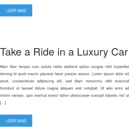
LEER MAS
Take a Ride in a Luxury Car
Nam liber tempor cum soluta nobis eleifend option congue nihil imperdiet
doming id quod mazim placerat facer possim assum. Lorem ipsum dolor sit
amet, consectetuer adipiscing elit, sed diam nonummy nibh euismod
tincidunt ut laoreet dolore magna aliquam erat volutpat. Ut wisi enim ad
minim veniam, quis nostrud exerci tation ullamcorper suscipit lobortis nisl ut
[…]
LEER MAS