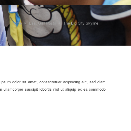
Home
Ess. Grid Posts
The Big City Skyline
psum dolor sit amet, consectetuer adipiscing elit, sed diam
 ullamcorper suscipit lobortis nisl ut aliquip ex ea commodo