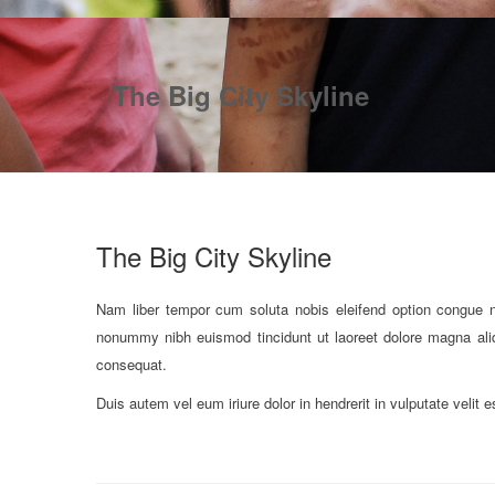
The Big City Skyline
The Big City Skyline
Nam liber tempor cum soluta nobis eleifend option congue n
nonummy nibh euismod tincidunt ut laoreet dolore magna aliq
consequat.
Duis autem vel eum iriure dolor in hendrerit in vulputate velit e