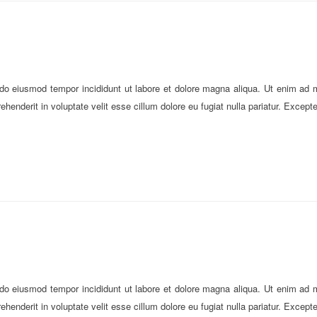
 do eiusmod tempor incididunt ut labore et dolore magna aliqua. Ut enim ad m
henderit in voluptate velit esse cillum dolore eu fugiat nulla pariatur. Except
 do eiusmod tempor incididunt ut labore et dolore magna aliqua. Ut enim ad m
henderit in voluptate velit esse cillum dolore eu fugiat nulla pariatur. Except