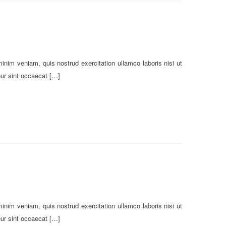
inim veniam, quis nostrud exercitation ullamco laboris nisi ut
eur sint occaecat […]
inim veniam, quis nostrud exercitation ullamco laboris nisi ut
eur sint occaecat […]