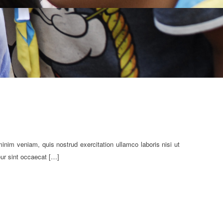
inim veniam, quis nostrud exercitation ullamco laboris nisi ut
eur sint occaecat […]