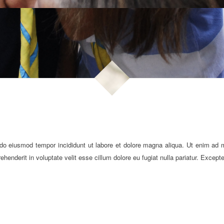
 do eiusmod tempor incididunt ut labore et dolore magna aliqua. Ut enim ad m
henderit in voluptate velit esse cillum dolore eu fugiat nulla pariatur. Except