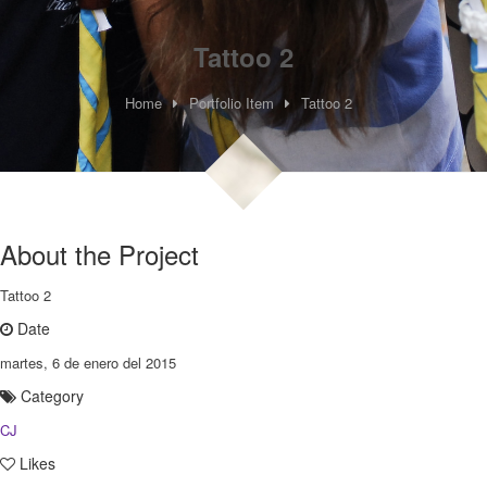
Tattoo 2
Home
Portfolio Item
Tattoo 2
About the Project
Tattoo 2
Date
martes, 6 de enero del 2015
Category
CJ
Likes