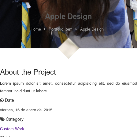
Apple Design
Home
Portfolio Item
Apple Design
About the Project
Lorem ipsum dolor sit amet, consectetur adipisicing elit, sed do eiusmod
tempor incididunt ut labore
Date
viernes, 16 de enero del 2015
Category
Custom Work